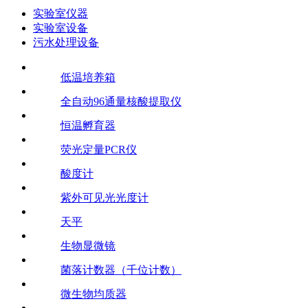
实验室仪器
实验室设备
污水处理设备
低温培养箱
全自动96通量核酸提取仪
恒温孵育器
荧光定量PCR仪
酸度计
紫外可见光光度计
天平
生物显微镜
菌落计数器（千位计数）
微生物均质器