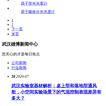
原子荧光光度计
原子吸收分光光度计
1
2
下一页
末页
武汉雄博
新闻中心
您关心的才是每日焦点
公司新闻
行业新闻
28
2026-07
武汉实验室器材解析：桌上型和落地型通风
柜，小空间实验场景下的气流控制表现差异有
多大？