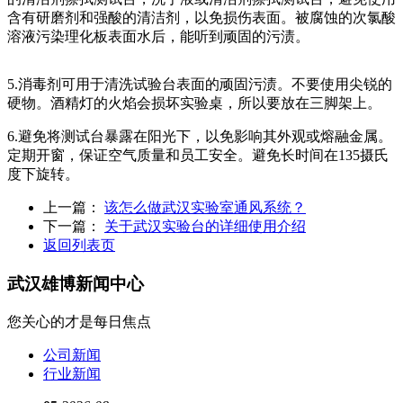
含有研磨剂和强酸的清洁剂，以免损伤表面。被腐蚀的次氯酸
溶液污染理化板表面水后，能听到顽固的污渍。
5.消毒剂可用于清洗试验台表面的顽固污渍。不要使用尖锐的
硬物。酒精灯的火焰会损坏实验桌，所以要放在三脚架上。
6.避免将测试台暴露在阳光下，以免影响其外观或熔融金属。
定期开窗，保证空气质量和员工安全。避免长时间在135摄氏
度下旋转。
上一篇：
该怎么做武汉实验室通风系统？
下一篇：
关于武汉实验台的详细使用介绍
返回列表页
武汉雄博
新闻中心
您关心的才是每日焦点
公司新闻
行业新闻