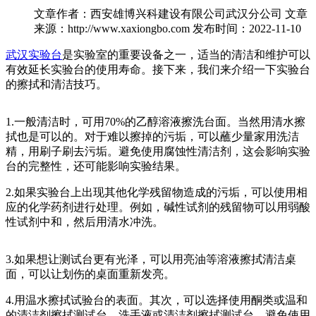
文章作者：西安雄博兴科建设有限公司武汉分公司
文章
来源：http://www.xaxiongbo.com
发布时间：2022-11-10
武汉实验台
是实验室的重要设备之一，适当的清洁和维护可以
有效延长实验台的使用寿命。接下来，我们来介绍一下实验台
的擦拭和清洁技巧。
1.一般清洁时，可用70%的乙醇溶液擦洗台面。当然用清水擦
拭也是可以的。对于难以擦掉的污垢，可以蘸少量家用洗洁
精，用刷子刷去污垢。避免使用腐蚀性清洁剂，这会影响实验
台的完整性，还可能影响实验结果。
2.如果实验台上出现其他化学残留物造成的污垢，可以使用相
应的化学药剂进行处理。例如，碱性试剂的残留物可以用弱酸
性试剂中和，然后用清水冲洗。
3.如果想让测试台更有光泽，可以用亮油等溶液擦拭清洁桌
面，可以让划伤的桌面重新发亮。
4.用温水擦拭试验台的表面。其次，可以选择使用酮类或温和
的清洁剂擦拭测试台，洗手液或清洁剂擦拭测试台，避免使用