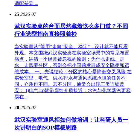
适配差异 ...
25
2026-07
武汉实验桌的台面居然藏着这么多门道？不同
行业选型指南直接照着抄
当实验室从“能用”走向“安全、稳定”，设计就不能只看
外观。本文围绕武汉实验桌在实验室场景中的常见布置
痛点，讲清一个经常被忽视的原则：为什么走线、走
水、走风要分区，否则会把小问题发展成安全隐患和运
维成本。 一、先说结论：分区的核心是降低交叉风险 在
实验室里，电气、供水/排水与通风系统承担的任务不
同，介质也不同。若不分区，通常会出现三类连锁反
应： 1)电气与潮湿/腐蚀介质接近：水汽与化学蒸汽更容
易在...
20
2026-07
武汉实验室通风柜如何做培训：让科研人员一
次讲明白的SOP模板思路