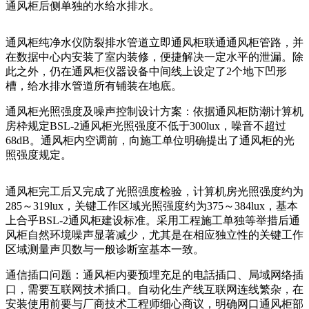
通风柜后侧单独的水给水排水。
通风柜纯净水仪防裂排水管道立即通风柜联通通风柜管路，并
在数据中心内安装了室内装修，便捷解决一定水平的泄漏。除
此之外，仍在通风柜仪器设备中间线上设定了2个地下凹形
槽，给水排水管道所有铺装在地底。
通风柜光照强度及噪声控制设计方案：依据通风柜防潮计算机
房枠规定BSL‐2通风柜光照强度不低于300lux，噪音不超过
68dB。通风柜内空调前，向施工单位明确提出了通风柜的光
照强度规定。
通风柜完工后又完成了光照强度检验，计算机房光照强度约为
285～319lux，关键工作区域光照强度约为375～384lux，基本
上合乎BSL‐2通风柜建设标准。采用工程施工单独等举措后通
风柜自然环境噪声显著减少，尤其是在相应独立性的关键工作
区域测量声贝数与一般诊断室基本一致。
通信插口问题：通风柜内要预埋充足的电話插口、局域网络插
口，需要互联网技术插口。自动化生产线互联网连线繁杂，在
安装使用前要与厂商技术工程师细心商议，明确网口通风柜部