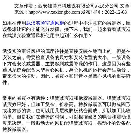
文章作者：西安雄博兴科建设有限公司武汉分公司
文章
来源：http://www.xaxiongbo.com
发布时间：2022-12-08
如果在使用
武汉实验室通风柜
的过程中不注意它的减震器，应
该很难让它的功能充分发挥。接下来，我们一起来看看减震器
在武汉实验室通风柜使用中起到什么作用？
武汉实验室通风柜的底座往往是直接安装在地面上的，但是在
安装之前，需要检查设备的尺寸和安装位置的大小。一般设备
下方会安装减震器，主要起到减震降噪的作用。这是因为有些
通风系统会配备大型离心风机，离心风机的运行会产生噪音，
带来很大的振动。因此，减震器和消音器是离心风机的重要附
件。
常用的减震器有两种：弹簧减震器和橡胶减震器。弹簧减震器
减震效果好，但加工复杂，价格高。橡胶减震器可以做成圆形
或者方形的块，也可以用几层橡胶板粘合而成，所以加工比较
简单。但是我们在选择的时候，可以根据设备的噪音和震动强
度来决定。一般振动大的风机配弹簧减震器，振动小的设备配
橡胶减震器。