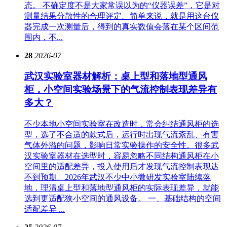
态。 不确定度不是大家常误以为的“仪器误差”，它是对
测量结果分散性的合理评定。简单来说，就是用这台仪
器完成一次测量后，得到的真实数值会落在某个区间范
围内，不...
28
2026-07
武汉实验室器材解析：桌上型和落地型通风
柜，小空间实验场景下的气流控制表现差异有
多大？
不少本地小空间实验室在改造时，常会纠结通风柜的选
型，选了不合适的款式后，运行时出现气流紊乱、有害
气体外溢的问题，影响日常实验操作的安全性。很多武
汉实验室器材在选型时，容易忽略不同结构通风柜在小
空间里的适配差异，投入使用后才发现气流控制表现达
不到预期。2026年武汉不少中小微研发实验室陆续落
地，理清桌上型和落地型通风柜的实际表现差异，就能
选到更适配狭小空间的通风设备。 一、基础结构的空间
适配差异 ...