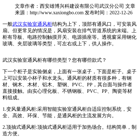
文章作者：西安雄博兴科建设有限公司武汉分公司
文章
来源：http://www.xaxiongbo.com
发布时间：2022-12-26
一般
武汉实验室通风柜
结构为上下，顶部有通风口，可安装风
扇。但更常见的情况是，风扇安装在排气管道系统的末端。上
柜有导板、电路控制触摸开关、电源插座等。透视窗采用钢化
玻璃、夹层玻璃等类型，可左右或上下，供人操作。
武汉实验室通风柜有哪些类型？您有哪些款式？
下一个柜子是实验侧桌，上面有一张桌子，下面是柜子。桌子
上可以安装小杯子和水龙头。通风柜的材质有很多种，有钢
材、钢木、木材、铝木、塑钢、PVC、PP，其台面与操作者
直接接触。由实心理化板、不锈钢板、PVC、PP、陶瓷等材
料组成。
1.变风量通风柜:采用智能实验室通风柜自适应控制系统，安
全、高效、环保、节能，是通风柜的主流发展方向。
2.顶抽式通风柜:顶抽式通风柜适用于加热场合。结构简单，制
造方便。