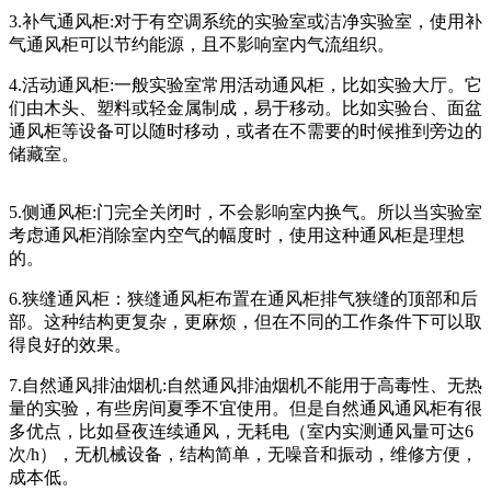
3.补气通风柜:对于有空调系统的实验室或洁净实验室，使用补
气通风柜可以节约能源，且不影响室内气流组织。
4.活动通风柜:一般实验室常用活动通风柜，比如实验大厅。它
们由木头、塑料或轻金属制成，易于移动。比如实验台、面盆
通风柜等设备可以随时移动，或者在不需要的时候推到旁边的
储藏室。
5.侧通风柜:门完全关闭时，不会影响室内换气。所以当实验室
考虑通风柜消除室内空气的幅度时，使用这种通风柜是理想
的。
6.狭缝通风柜：狭缝通风柜布置在通风柜排气狭缝的顶部和后
部。这种结构更复杂，更麻烦，但在不同的工作条件下可以取
得良好的效果。
7.自然通风排油烟机:自然通风排油烟机不能用于高毒性、无热
量的实验，有些房间夏季不宜使用。但是自然通风通风柜有很
多优点，比如昼夜连续通风，无耗电（室内实测通风量可达6
次/h），无机械设备，结构简单，无噪音和振动，维修方便，
成本低。