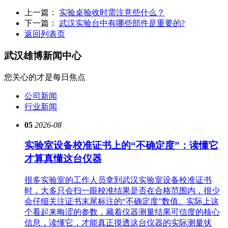
上一篇：
实验桌验收时需注意些什么？
下一篇：
武汉实验台中有哪些部件是重要的?
返回列表页
武汉雄博
新闻中心
您关心的才是每日焦点
公司新闻
行业新闻
05
2026-08
实验室设备校准证书上的“不确定度”：读懂它
才算真懂这台仪器
很多实验室的工作人员拿到武汉实验室设备校准证书
时，大多只会扫一眼校准结果是否在合格范围内，很少
会仔细关注证书末尾标注的“不确定度”数值。实际上这
个看起来晦涩的参数，藏着仪器测量结果可信度的核心
信息，读懂它，才能真正摸透这台仪器的实际测量状