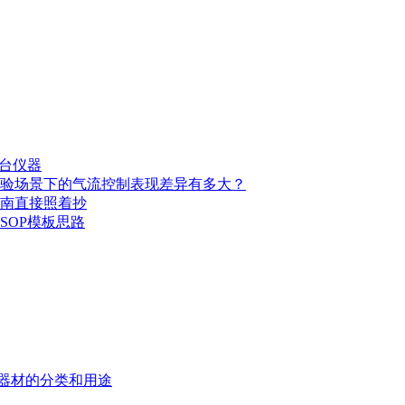
台仪器
验场景下的气流控制表现差异有多大？
南直接照着抄
SOP模板思路
器材的分类和用途