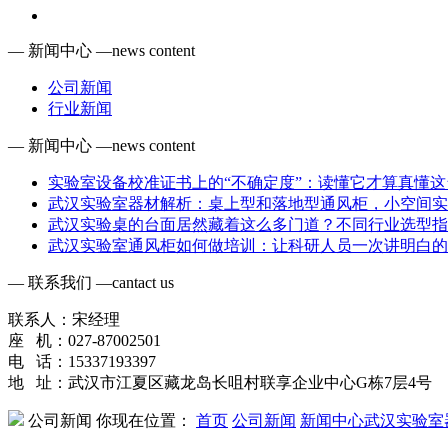
— 新闻中心 —
news content
公司新闻
行业新闻
— 新闻中心 —
news content
实验室设备校准证书上的“不确定度”：读懂它才算真懂这
武汉实验室器材解析：桌上型和落地型通风柜，小空间实
武汉实验桌的台面居然藏着这么多门道？不同行业选型指
武汉实验室通风柜如何做培训：让科研人员一次讲明白的
— 联系我们 —
cantact us
联系人：宋经理
座 机：027-87002501
电 话：15337193397
地 址：武汉市江夏区藏龙岛长咀村联享企业中心G栋7层4号
公司新闻
你现在位置：
首页
公司新闻
新闻中心
武汉实验室