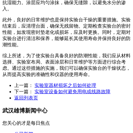
抗湿能力。涂层应均匀涂抹，确保无缝隙，以避免水分的渗
入。
此外，良好的日常维护也是保持实验台干燥的重要措施。实验
结束后，应清理台面，确保无残留物。定期检查实验台的密封
性能，如发现密封垫老化或损坏，应及时更换。同时，定期对
实验台进行清洁和保养，能够延长其使用寿命并保持良好的防
潮性能。
综上所述，为了使实验台具备良好的防潮性能，我们应从材料
选择、实验室布局、表面涂层和日常维护等方面进行综合考
虑。通过这些措施的实施，我们可以确保实验台的干燥状态，
从而提高实验的准确性和仪器的使用寿命。
上一篇：
实验室器材损坏之后如何处理
下一篇：
实验室设备如何避免用电或线路故障
返回列表页
武汉雄博
新闻中心
您关心的才是每日焦点