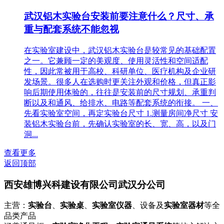
武汉铝木实验台安装前要注意什么？尺寸、承
重与配套系统不能忽视
在实验室建设中，武汉铝木实验台是较常见的基础配置
之一。它兼顾一定的美观度、使用灵活性和空间适配
性，因此常被用于高校、科研单位、医疗机构及企业研
发场景。很多人在选购时更关注外观和价格，但真正影
响后期使用体验的，往往是安装前的尺寸规划、承重判
断以及和通风、给排水、电路等配套系统的衔接。 一、
先看实验室空间，再定实验台尺寸 1.测量房间净尺寸 安
装铝木实验台前，先确认实验室的长、宽、高，以及门
洞...
查看更多
返回顶部
西安雄博兴科建设有限公司武汉分公司
主营：
实验台
、
实验桌
、
实验室仪器
、设备及
实验室器材
等全
品类产品