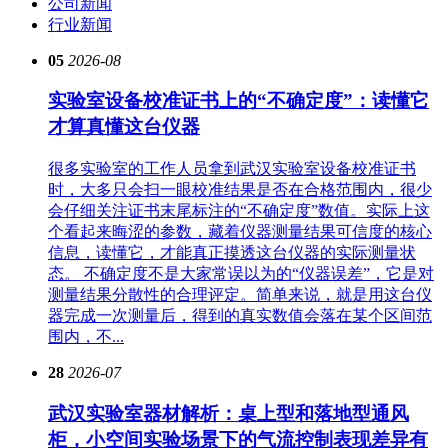
公司新闻
行业新闻
05
2026-08
实验室设备校准证书上的“不确定度”：读懂它
才算真懂这台仪器
很多实验室的工作人员拿到武汉实验室设备校准证书
时，大多只会扫一眼校准结果是否在合格范围内，很少
会仔细关注证书末尾标注的“不确定度”数值。实际上这
个看起来晦涩的参数，藏着仪器测量结果可信度的核心
信息，读懂它，才能真正摸透这台仪器的实际测量状
态。 不确定度不是大家常误以为的“仪器误差”，它是对
测量结果分散性的合理评定。简单来说，就是用这台仪
器完成一次测量后，得到的真实数值会落在某个区间范
围内，不...
28
2026-07
武汉实验室器材解析：桌上型和落地型通风
柜，小空间实验场景下的气流控制表现差异有