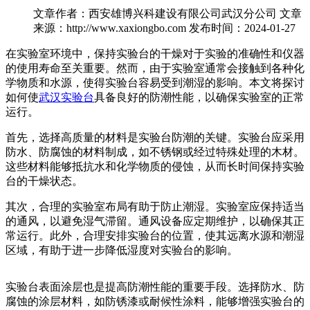
文章作者：西安雄博兴科建设有限公司武汉分公司
文章
来源：http://www.xaxiongbo.com
发布时间：2024-01-27
在实验室环境中，保持实验台的干燥对于实验的准确性和仪器
的使用寿命至关重要。然而，由于实验室通常会接触到各种化
学物质和水源，使得实验台容易受到潮湿的影响。本文将探讨
如何使
武汉实验台
具备良好的防潮性能，以确保实验室的正常
运行。
首先，选择高质量的材料是实验台防潮的关键。实验台应采用
防水、防腐蚀的材料制成，如不锈钢或经过特殊处理的木材。
这些材料能够抵抗水和化学物质的侵蚀，从而长时间保持实验
台的干燥状态。
其次，合理的实验室布局有助于防止潮湿。实验室应保持适当
的通风，以避免湿气滞留。通风设备应定期维护，以确保其正
常运行。此外，合理安排实验台的位置，使其远离水源和潮湿
区域，有助于进一步降低湿度对实验台的影响。
实验台表面涂层也是提高防潮性能的重要手段。选择防水、防
腐蚀的涂层材料，如防锈漆或耐候性涂料，能够增强实验台的