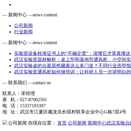
— 新闻中心 —
news content
公司新闻
行业新闻
— 新闻中心 —
news content
实验室设备校准证书上的“不确定度”：读懂它才算真懂这
武汉实验室器材解析：桌上型和落地型通风柜，小空间实
武汉实验桌的台面居然藏着这么多门道？不同行业选型指
武汉实验室通风柜如何做培训：让科研人员一次讲明白的
— 联系我们 —
cantact us
联系人：宋经理
座 机：027-87002501
电 话：15337193397
地 址：武汉市江夏区藏龙岛长咀村联享企业中心G栋7层4号
公司新闻
你现在位置：
首页
公司新闻
新闻中心
武汉实验台