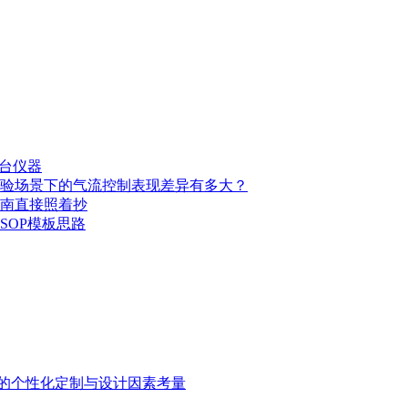
台仪器
验场景下的气流控制表现差异有多大？
南直接照着抄
SOP模板思路
的个性化定制与设计因素考量