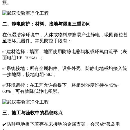
振。
二、静电防护：材料、接地与湿度三重协同
在低湿洁净环境中，人体或物料摩擦易产生静电，吸附微粒甚
至损坏元器件。常见防控手段有：
✅建材选择：墙面、地面使用防静电彩钢板或环氧自流平（表
面电阻10⁶–10⁹Ω）；
✅系统接地：所有金属构件、设备外壳、防静电地板均接入统
一接地网，接地电阻≤4Ω；
✅环境调控：在工艺允许前提下，将相对湿度维持在45%–
60%，可有效降低静电积累。
三、施工与验收中的易忽略点
✔️防静电地板下若存在未接地的金属支架，会形成“孤岛电