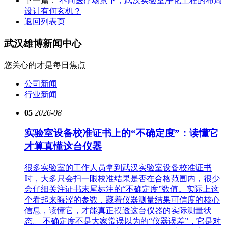
下一篇：
不同医疗场景下，武汉实验室净化工程的布局
设计有何玄机？
返回列表页
武汉雄博
新闻中心
您关心的才是每日焦点
公司新闻
行业新闻
05
2026-08
实验室设备校准证书上的“不确定度”：读懂它
才算真懂这台仪器
很多实验室的工作人员拿到武汉实验室设备校准证书
时，大多只会扫一眼校准结果是否在合格范围内，很少
会仔细关注证书末尾标注的“不确定度”数值。实际上这
个看起来晦涩的参数，藏着仪器测量结果可信度的核心
信息，读懂它，才能真正摸透这台仪器的实际测量状
态。 不确定度不是大家常误以为的“仪器误差”，它是对