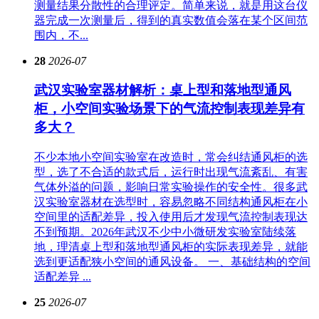
测量结果分散性的合理评定。简单来说，就是用这台仪
器完成一次测量后，得到的真实数值会落在某个区间范
围内，不...
28
2026-07
武汉实验室器材解析：桌上型和落地型通风
柜，小空间实验场景下的气流控制表现差异有
多大？
不少本地小空间实验室在改造时，常会纠结通风柜的选
型，选了不合适的款式后，运行时出现气流紊乱、有害
气体外溢的问题，影响日常实验操作的安全性。很多武
汉实验室器材在选型时，容易忽略不同结构通风柜在小
空间里的适配差异，投入使用后才发现气流控制表现达
不到预期。2026年武汉不少中小微研发实验室陆续落
地，理清桌上型和落地型通风柜的实际表现差异，就能
选到更适配狭小空间的通风设备。 一、基础结构的空间
适配差异 ...
25
2026-07