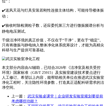
位”；
✔️送风天花与灯具安装若刚性连接主体结构，可能传导楼体振
动；
✔️验收时除检测粒子数，还应委托第三方进行微振频谱分析与
静电电压测试。
千级洁净环境的真正价值，不仅在于“干净”，更在于“稳定”。
只有将微振与静电纳入整体净化体系统筹设计，才能为高精尖
科研与生产提供可靠基础。
本文部分内容由AI辅助，已结合2026年《洁净室及相关受控
环境》国家标准（GB/T 25915）及实验室建设技术要点进行
人工修订。希望以上内容，能帮助相关单位在推进武汉实验室
净化工程时，关注隐性环境参数，打造真正适配科研需求的洁
净空间。
上一篇：
武汉实验桌课堂｜企业研发实验室规划要提前
考虑哪些功能？