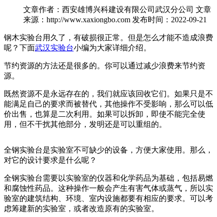
文章作者：西安雄博兴科建设有限公司武汉分公司
文章
来源：http://www.xaxiongbo.com
发布时间：2022-09-21
钢木实验台用久了，有破损很正常。但是怎么才能不造成浪费
呢？下面
武汉实验台
小编为大家详细介绍。
节约资源的方法还是很多的。你可以通过减少浪费来节约资
源。
既然资源不是永远存在的，我们就应该回收它们。如果只是不
能满足自己的要求而被替代，其他操作不受影响，那么可以低
价出售，也算是二次利用。如果可以拆卸，即使不能完全使
用，但不干扰其他部分，发明还是可以重组的。
全钢实验台是实验室不可缺少的设备，方便大家使用。那么，
对它的设计要求是什么呢？
全钢实验台需要以实验室的仪器和化学药品为基础，包括易燃
和腐蚀性药品。这种操作一般会产生有害气体或蒸气，所以实
验室的建筑结构、环境、室内设施都要有相应的要求。可以考
虑筹建新的实验室，或者改造原有的实验室。