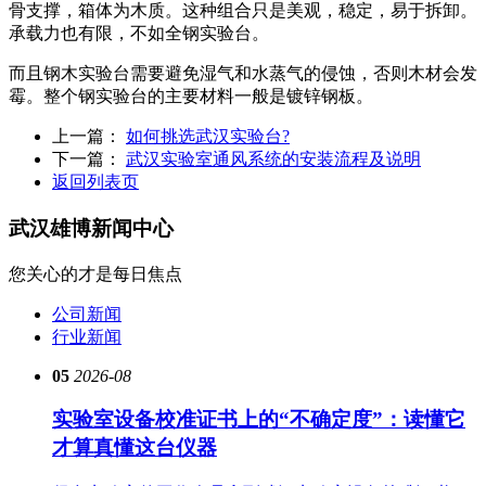
骨支撑，箱体为木质。这种组合只是美观，稳定，易于拆卸。
承载力也有限，不如全钢实验台。
而且钢木实验台需要避免湿气和水蒸气的侵蚀，否则木材会发
霉。整个钢实验台的主要材料一般是镀锌钢板。
上一篇：
如何挑选武汉实验台?
下一篇：
武汉实验室通风系统的安装流程及说明
返回列表页
武汉雄博
新闻中心
您关心的才是每日焦点
公司新闻
行业新闻
05
2026-08
实验室设备校准证书上的“不确定度”：读懂它
才算真懂这台仪器